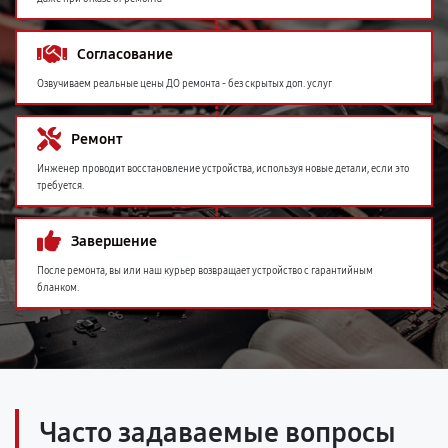
Согласование
Озвучиваем реальные цены ДО ремонта - без скрытых доп. услуг
Ремонт
Инженер проводит восстановление устройства, используя новые детали, если это
требуется.
Завершение
После ремонта, вы или наш курьер возвращает устройство с гарантийным
бланком.
Часто задаваемые вопросы