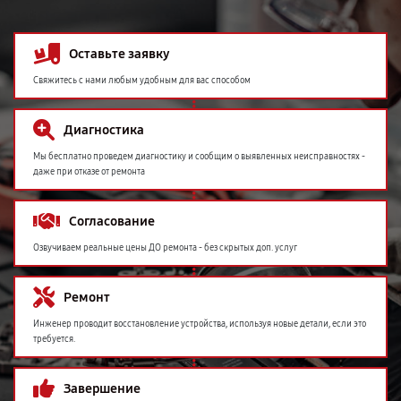
Оставьте заявку
Свяжитесь с нами любым удобным для вас способом
Диагностика
Мы бесплатно проведем диагностику и сообщим о выявленных неисправностях -
даже при отказе от ремонта
Согласование
Озвучиваем реальные цены ДО ремонта - без скрытых доп. услуг
Ремонт
Инженер проводит восстановление устройства, используя новые детали, если это
требуется.
Завершение