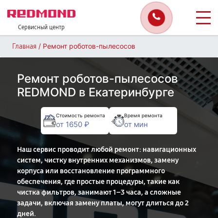
Сервисный центр
/
Ремонт роботов-пылесосов
Главная
Ремонт роботов-пылесосов
REDMOND в Екатеринбурге
Стоимость ремонта
Время ремонта
от 1650 ₽
от мин
Наш сервис проводит любой ремонт: навигационных
систем, чистку внутренних механизмов, замену
корпуса или восстановление программного
обеспечения, где простые процедуры, такие как
чистка фильтров, занимают 1–3 часа, а сложные
задачи, включая замену платы, могут длиться до 2
дней.